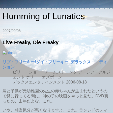
Humming of Lunatics
2007/09/08
Live Freaky, Die Freaky
リブ・フリーキー!ダイ・フリーキー! デラックス・エディ
ション
ビリー・ジョー・アームストロング アーシア・アルジ
ェント ケリー・オズボーン
デックスエンタテインメント 2006-08-18
嫁と子供が元幼稚園の先生の赤ちゃんが生まれたというの
で見に行ってる間に、神の子の映画をやっと見た。DVD買
ったの、去年だよな、これ。
いや、相当気分が悪くなりますよ、これ。ランシドのティ