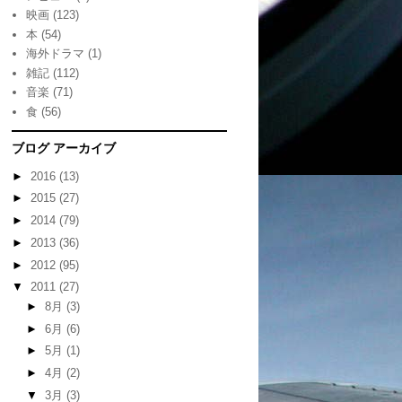
映画
(123)
本
(54)
海外ドラマ
(1)
雑記
(112)
音楽
(71)
食
(56)
ブログ アーカイブ
►
2016
(13)
►
2015
(27)
►
2014
(79)
►
2013
(36)
►
2012
(95)
▼
2011
(27)
►
8月
(3)
►
6月
(6)
►
5月
(1)
►
4月
(2)
▼
3月
(3)