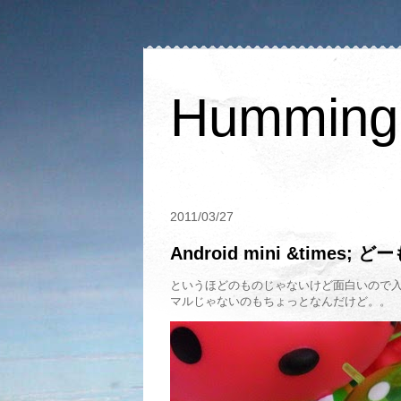
Humming 
2011/03/27
Android mini &time
というほどのものじゃないけど面白いので入れ
マルじゃないのもちょっとなんだけど。。