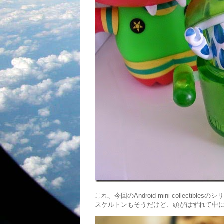
これ、今回のAndroid mini collecti
スケルトンもそうだけど、頭がはずれて中