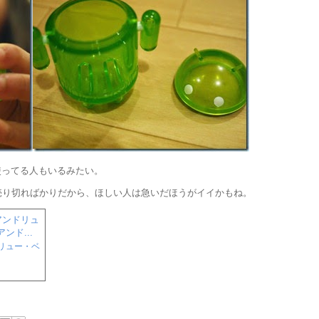
使ってる人もいるみたい。
売り切ればかりだから、ほしい人は急いだほうがイイかもね。
ンドリュー・ベ