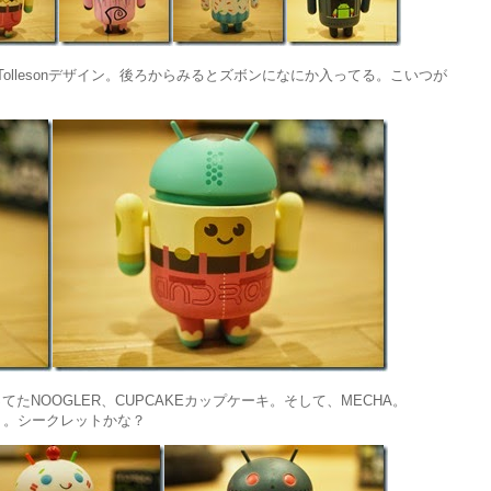
t Tollesonデザイン。後ろからみるとズボンになにか入ってる。こいつが
NOOGLER、CUPCAKEカップケーキ。そして、MECHA。
違う。シークレットかな？