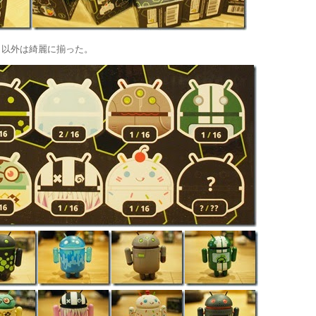
ト以外は綺麗に揃った。