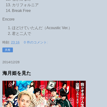
カリフォルニア
Break Free
Encore
ほどけていたんだ（Acoustic Ver.）
君と二人で
時刻:
23:16
0 件のコメント:
共有
2014/12/28
海月姫を見た