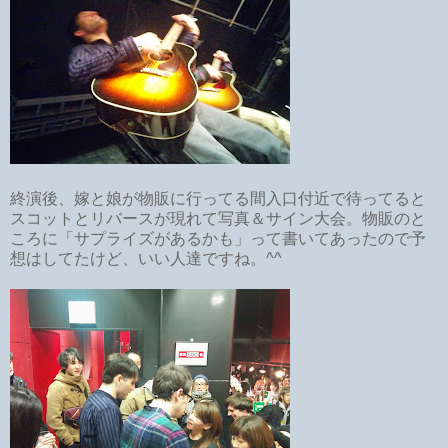
終演後、嫁と娘が物販に行ってる間入口付近で待ってると
スコットとリバースが現れて写真＆サイン大会。物販のと
ころに「サプライズがあるかも」って書いてあったので予
想はしてたけど、いい人達ですね。^^