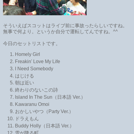
そういえばスコットはライブ前に事故ったらしいですね。
無事で何より。というか自分で運転してんですね。^^
今日のセットリストです。
Homely Girl
Freakin' Love My Life
I Need Somebody
はじける
朝は近い
終わりのないこの詩
Island In The Sun（日本語 Ver.）
Kawaranu Omoi
おかしいやつ（Party Ver.）
ドラえもん
Buddy Holly（日本語 Ver.）
雪が降る町