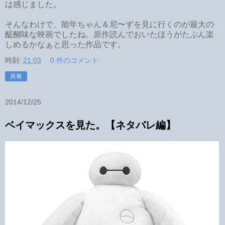
は感じました。
そんなわけで、能年ちゃん＆尼〜ずを見に行くのが最大の
醍醐味な映画でしたね。原作読んでおいたほうがたぶん楽
しめるかなぁと思った作品です。
時刻:
21:03
0 件のコメント:
共有
2014/12/25
ベイマックスを見た。【ネタバレ編】