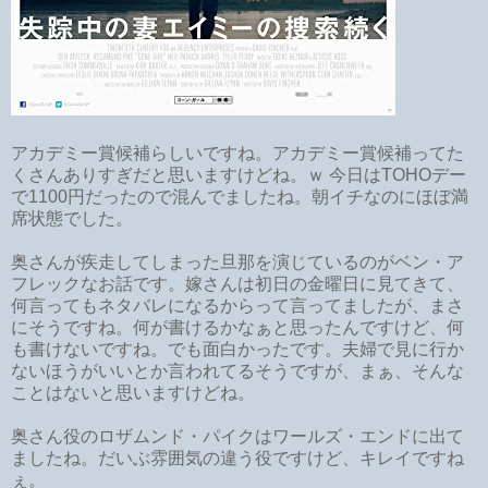
アカデミー賞候補らしいですね。アカデミー賞候補ってた
くさんありすぎだと思いますけどね。ｗ 今日はTOHOデー
で1100円だったので混んでましたね。朝イチなのにほぼ満
席状態でした。
奥さんが疾走してしまった旦那を演じているのがベン・ア
フレックなお話です。嫁さんは初日の金曜日に見てきて、
何言ってもネタバレになるからって言ってましたが、まさ
にそうですね。何が書けるかなぁと思ったんですけど、何
も書けないですね。でも面白かったです。夫婦で見に行か
ないほうがいいとか言われてるそうですが、まぁ、そんな
ことはないと思いますけどね。
奥さん役のロザムンド・パイクはワールズ・エンドに出て
ましたね。だいぶ雰囲気の違う役ですけど、キレイですね
ぇ。