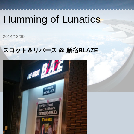
Humming of Lunatics
2014/12/30
スコット＆リバース @ 新宿BLAZE