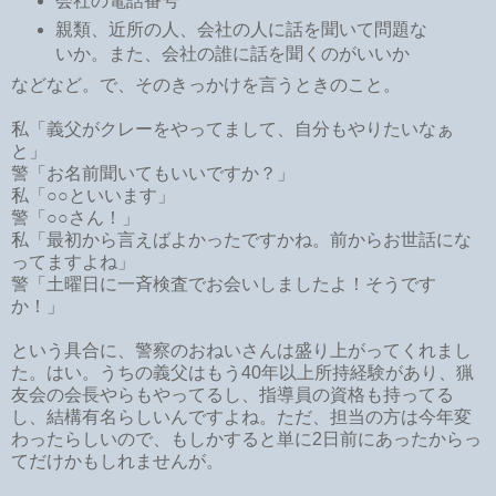
会社の電話番号
親類、近所の人、会社の人に話を聞いて問題な
いか。また、会社の誰に話を聞くのがいいか
などなど。で、そのきっかけを言うときのこと。
私「義父がクレーをやってまして、自分もやりたいなぁ
と」
警「お名前聞いてもいいですか？」
私「○○といいます」
警「○○さん！」
私「最初から言えばよかったですかね。前からお世話にな
ってますよね」
警「土曜日に一斉検査でお会いしましたよ！そうです
か！」
という具合に、警察のおねいさんは盛り上がってくれまし
た。はい。うちの義父はもう40年以上所持経験があり、猟
友会の会長やらもやってるし、指導員の資格も持ってる
し、結構有名らしいんですよね。ただ、担当の方は今年変
わったらしいので、もしかすると単に2日前にあったからっ
てだけかもしれませんが。