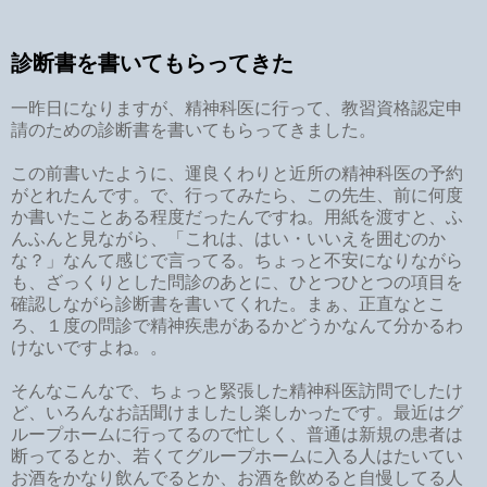
診断書を書いてもらってきた
一昨日になりますが、精神科医に行って、教習資格認定申
請のための診断書を書いてもらってきました。
この前書いたように、運良くわりと近所の精神科医の予約
がとれたんです。で、行ってみたら、この先生、前に何度
か書いたことある程度だったんですね。用紙を渡すと、ふ
んふんと見ながら、「これは、はい・いいえを囲むのか
な？」なんて感じで言ってる。ちょっと不安になりながら
も、ざっくりとした問診のあとに、ひとつひとつの項目を
確認しながら診断書を書いてくれた。まぁ、正直なとこ
ろ、１度の問診で精神疾患があるかどうかなんて分かるわ
けないですよね。。
そんなこんなで、ちょっと緊張した精神科医訪問でしたけ
ど、いろんなお話聞けましたし楽しかったです。最近はグ
ループホームに行ってるので忙しく、普通は新規の患者は
断ってるとか、若くてグループホームに入る人はたいてい
お酒をかなり飲んでるとか、お酒を飲めると自慢してる人