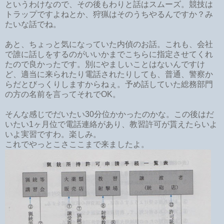
というわけなので、その後もわりと話はスムーズ。競技は
トラップですよねとか、狩猟はそのうちやるんですか？み
たいな話でね。
あと、ちょっと気になっていた内偵のお話。これも、会社
で誰に話しをするのがいいかまでこちらに指定させてくれ
たので良かったです。別にやましいことはないんですけ
ど、適当に来られたり電話されたりしても、普通、警察か
らだとびっくりしますからねぇ。予め話していた総務部門
の方の名前を言ってそれでOK。
そんな感じでだいたい30分位かかったのかな。この後はだ
いたい1ヶ月位で電話連絡があり、教習許可が貰えたらいよ
いよ実習ですわ。楽しみ。
これでやっとこさここまで来ましたよ。