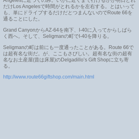
Angelesに近づくのみ。いかに近くまで行けるかが明日どれ
だけLos Angelesで時間がとれるかを左右する。とはいって
も、単にドライブするだけだとつまんないのでRoute 66を
通ることにした。
Grand CanyonからAZ-64を南下、I-40に入ってからしばら
く西へ。そして、Seligmanの町でI-40を降りる。
Seligmanの町は前にも一度通ったことがある。Route 66で
は超有名な街だ。が、ここもさびしい。超有名な街の超有
名なお土産屋(昔は床屋)のDelgadillo’s Gift Shopに立ち寄
る。
http://www.route66giftshop.com/main.html