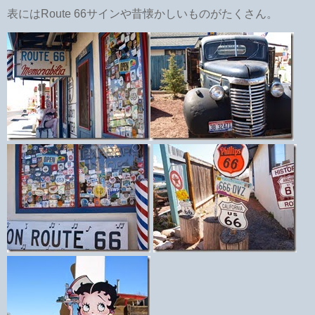
表にはRoute 66サインや昔懐かしいものがたくさん。