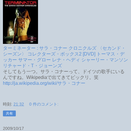
ターミネーター : サラ・コナー クロニクルズ 〈セカンド・
シーズン〉 コレクターズ・ボックス2 [DVD] トーマス・デ
ッカー サマー・グロー レナ・ヘディ シャーリー・マンソン
リチャード・T・ジョーンズ
そしてもう一つ。サラ・コナーって、ドイツの歌手にいる
んですね。Wikipediaで出てきてビックリ。笑
http://ja.wikipedia.org/wiki/サラ・コナー
時刻:
21:32
0 件のコメント:
共有
2009/10/17