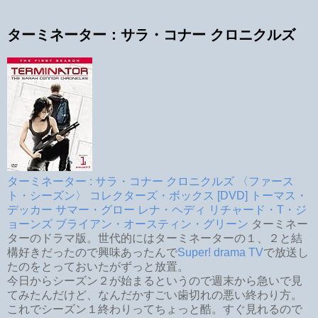
ターミネーター：サラ・コナー クロニクルズ
ターミネーター : サラ・コナー クロニクルズ 〈ファース
ト・シーズン〉 コレクターズ・ボックス [DVD] トーマス・
デッカー サマー・グロー レナ・ヘディ リチャード・T・ジ
ョーンズ ブライアン・オースティン・グリーン
ターミネー
ターのドラマ版。世代的にはターミネーターの１、２と結
構好きだったので興味あったんで
Super! drama TV
で放送し
たのをとっておいたがずっと放置。
今日からシーズン２が始まるというので週末から急いで見
てみたんだけど、なんだかすごい歯切れの悪い終わり方。
これでシーズン１終わりってちょっと酷。すぐ見れるので