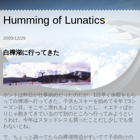
Humming of Lunatics
2009/12/29
白樺湖に行ってきた
ホントは昨日が仕事納めだったのだが、1日早く休暇をもら
って白樺湖へ行ってきた。子供もスキーを始めて今年で3シ
ーズン目。そこそこ滑れるようになったし、イエティばか
りじゃ飽きてきているので別のところへ行ってみようとい
うわけ。今年はスタッドレスも買ったことだし少しでも使
わないとね。
で、ちょっと調べてたら白樺湖周辺がすいてて子供向けの