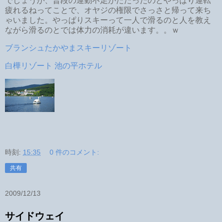
でしょうが、普段の運動不足がたたったのとやっぱり運転
疲れるねってことで、オヤジの権限でさっさと帰って来ち
ゃいました。やっぱりスキーって一人で滑るのと人を教え
ながら滑るのとでは体力の消耗が違います。。ｗ
ブランシュたかやまスキーリゾート
白樺リゾート 池の平ホテル
時刻:
15:35
0 件のコメント:
共有
2009/12/13
サイドウェイ