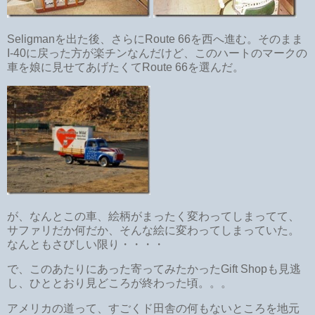
Seligmanを出た後、さらにRoute 66を西へ進む。そのまま
I-40に戻った方が楽チンなんだけど、このハートのマークの
車を娘に見せてあげたくてRoute 66を選んだ。
が、なんとこの車、絵柄がまったく変わってしまってて、
サファリだか何だか、そんな絵に変わってしまっていた。
なんともさびしい限り・・・・
で、このあたりにあった寄ってみたかったGift Shopも見逃
し、ひととおり見どころが終わった頃。。。
アメリカの道って、すごくド田舎の何もないところを地元