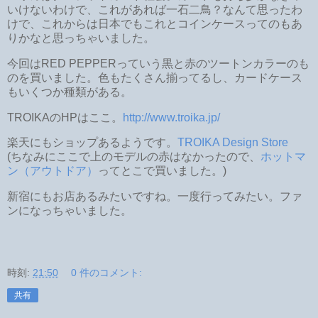
いけないわけで、これがあれば一石二鳥？なんて思ったわ
けで、これからは日本でもこれとコインケースってのもあ
りかなと思っちゃいました。
今回はRED PEPPERっていう黒と赤のツートンカラーのも
のを買いました。色もたくさん揃ってるし、カードケース
もいくつか種類がある。
TROIKAのHPはここ。
http://www.troika.jp/
楽天にもショップあるようです。
TROIKA Design Store
(ちなみにここで上のモデルの赤はなかったので、
ホットマ
ン（アウトドア）
ってとこで買いました。)
新宿にもお店あるみたいですね。一度行ってみたい。ファ
ンになっちゃいました。
時刻:
21:50
0 件のコメント:
共有