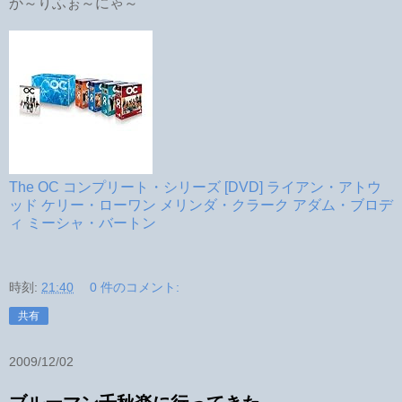
か～りふぉ～にゃ～
The OC コンプリート・シリーズ [DVD] ライアン・アトウ
ッド ケリー・ローワン メリンダ・クラーク アダム・ブロデ
ィ ミーシャ・バートン
時刻:
21:40
0 件のコメント:
共有
2009/12/02