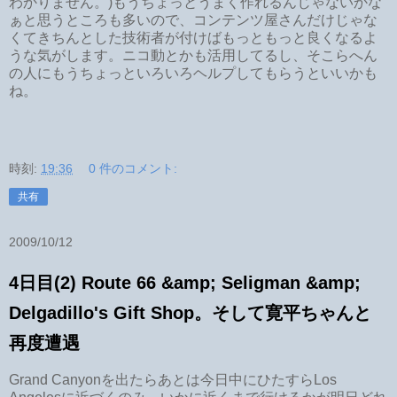
わかりません。)もうちょっとうまく作れるんじゃないかな
ぁと思うところも多いので、コンテンツ屋さんだけじゃな
くてきちんとした技術者が付けばもっともっと良くなるよ
うな気がします。ニコ動とかも活用してるし、そこらへん
の人にもうちょっといろいろヘルプしてもらうといいかも
ね。
時刻:
19:36
0 件のコメント:
共有
2009/10/12
4日目(2) Route 66 &amp; Seligman &amp;
Delgadillo's Gift Shop。そして寛平ちゃんと
再度遭遇
Grand Canyonを出たらあとは今日中にひたすらLos