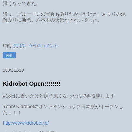
深くなってきた。
帰り、ブルーマンの写真も撮りたかったけど、あまりの混
雑ぶりに断念。六本木の夜景がきれいでした。
時刻:
21:13
0 件のコメント:
共有
2009/11/20
Kidrobot Open!!!!!!!!
#18日に書いたけど調子悪くなったので再投稿します
Yeah! Kidrobotのオンラインショップ日本版がオープンし
た！！！
http://www.kidrobot.jp/