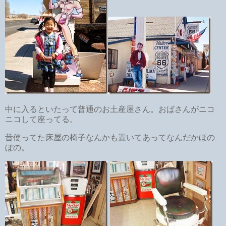
中に入るといたって普通のお土産屋さん。おばさんがニコ
ニコして座ってる。
昔使ってた床屋の椅子なんかも置いてあってなんだかほの
ぼの。