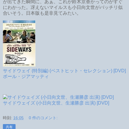
が出てきた瞬間に、あぁ、これが鈴木京香かってのがすぐ
にわかった。冴えないマイルスも小日向文世がバッチリ似
合いそう。日本版も是非見てみたい。
サイドウェイ (特別編) (ベストヒット・セレクション) [DVD]
ポール・ジアマッティ
サイドウェイズ (小日向文世、生瀬勝彦 出演) [DVD]
時刻:
16:05
0 件のコメント:
共有