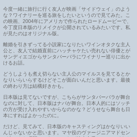
今度一緒に旅行に行く友人が映画「サイドウェイ」のよう
な？ワイナリーを巡る旅をしたいというので見てみた。こ
の映画、2004年にアメリカで作られたロードムービーで、
今丁度日本版のリメイクが公開されているみたいです。私
が見たのはオリジナル版。
離婚を引きずってる小説家になりたいワインオタクな主人
公と、友人で結婚直前にハッチャケたい売れない俳優とが
サンディエゴからサンタバーバラにワイナリー巡りに出か
けるお話。
どうしようも煮え切らない主人公のマイルスを見てるとか
なりいらいらするけどそこが面白いんだと思います。最後
の終わり方は結構好きかも。
日本版は見てないですが、こちらがサンタバーバラが舞台
なのに対して、日本版はナパが舞台。日本人的にはソッチ
の方が受け入れやすいからなのかな？どうせなら舞台も日
本にすればよかったのに。
だけど、見てみて、日本版のキャスティングはかなりいい
んじゃないかと思います。マヤ役のヴァージニアマドセン