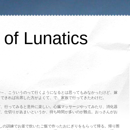
of Lunatics
や～、こういうのって行くようになるとは思ってもみなかったけど、嫁
、できれば出席した方がよくて、で、家族で行ってきたわけだ。
ど、行ってみると意外に楽しい。心臓マッサージやってみたり、消化器
だ、仕切りがあまいというか、待ち時間が多いのが難点。おっさんがお
しの訓練でお釜で炊いたご飯で作ったおにぎりをもらって帰る。帰り際