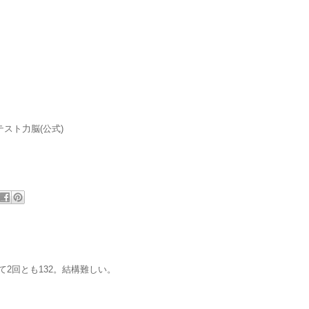
テスト力脳(公式)
て2回とも132。結構難しい。