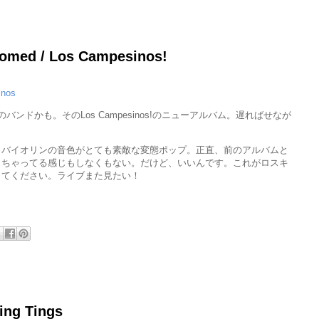
oomed / Los Campesinos!
inos
ンドかも。そのLos Campesinos!のニューアルバム。遅ればせなが
。バイオリンの音色がとても素敵な変態ポップ。正直、前のアルバムと
っちゃってる感じもしなくもない。だけど、いいんです。これがロスキ
してください。ライブまた見たい！
ing Tings