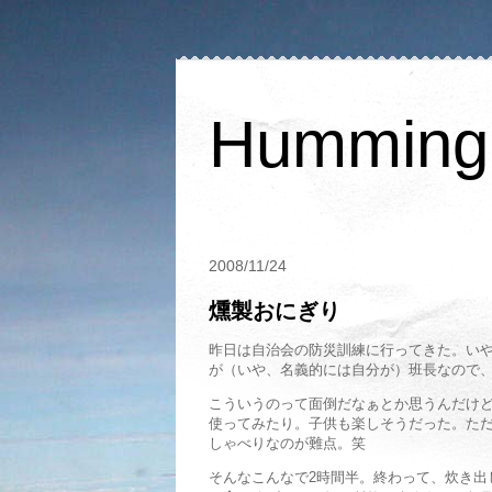
Humming 
2008/11/24
燻製おにぎり
昨日は自治会の防災訓練に行ってきた。い
が（いや、名義的には自分が）班長なので
こういうのって面倒だなぁとか思うんだけ
使ってみたり。子供も楽しそうだった。た
しゃべりなのが難点。笑
そんなこんなで2時間半。終わって、炊き出