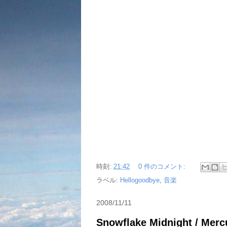
時刻:
21:42
0 件のコメント:
ラベル:
Hellogoodbye
,
音楽
2008/11/11
Snowflake Midnight / Merc