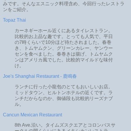
みです。そんなエスニック料理含め、今回行ったレストラ
ンをご紹介。
Topaz Thai
カーネギーホール近くにあるタイレストラン。
比較的お上品な趣です。とっても人気で、平日
の7時くらいで10分ほど待たされました。春巻
き、トムヤムクン、グリーンカレー、ヤンウー
センを食べました。春巻きは揚げ、トムヤムク
ンはアメリカ風でした。比較的マイルドな味付
け。
Joe's Shanghai Restaurant - 鹿鳴春
ランチに行った小龍包のとてもおいしいお店。
ミッドタウン、ヒルトンホテルの近くです。ラ
ンチだからなのか、御値段も比較的リーズナブ
ル。
Cancun Mexican Restaurant
8th Ave.沿い。タイムズスクエアとコロンバスサ
ークルの間くらいにあるメキシカンレストラ