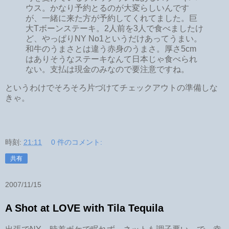
ウス。かなり予約とるのが大変らしいんです
が、一緒に来た方が予約してくれてました。巨
大Tボーンステーキ。2人前を3人で食べましたけ
ど、やっぱりNY No1というだけあってうまい。
和牛のうまさとは違う赤身のうまさ。厚さ5cm
はありそうなステーキなんて日本じゃ食べられ
ない。支払は現金のみなので要注意ですね。
というわけでそろそろ片づけてチェックアウトの準備しな
きゃ。
時刻:
21:11
0 件のコメント:
共有
2007/11/15
A Shot at LOVE with Tila Tequila