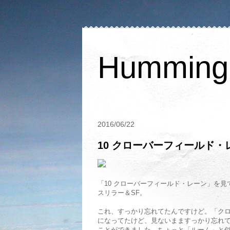
Humming 
2016/06/22
10 クローバーフィールド・
「10 クローバーフィールド・レーン」を
スリラー＆SF。
これ、すっかり忘れてたんですけど。「ク
になってたけど、見ないまますっかり忘れて
ことができました。ちょっと「ルーム」と