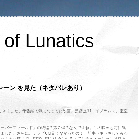
of Lunatics
レーン を見た（ネタバレあり）
見てきました。予告編で気になってた映画。監督はJJエイブラムス。密室
ローバーフィールド」の続編？第２弾？なんですね。この映画も前に気
ました。さらに、テレビCM見てなかったので、前半ドキドキしてみる
似たような感じで、密室に閉じ込められるってシチュエーションは好き