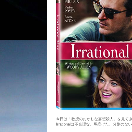
今日は「教授のおかしな妄想殺人」を見てきました
Irrationalは不合理な、馬鹿げた、分