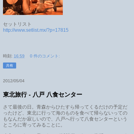
セットリスト
http://www.setlist.mx/?p=17815
時刻:
16:59
0 件のコメント:
共有
2012/05/04
東北旅行 - 八戸 八食センター
さて最後の日。青森からひたすら帰ってくるだけの予定だ
ったけど、東北に行って海のものを食べて帰らないっての
もなんだか寂しいので、八戸へ行って八食センターという
ところに寄ってみることに。