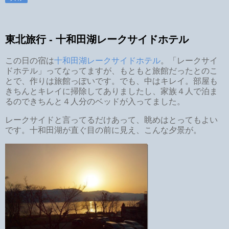
東北旅行 - 十和田湖レークサイドホテル
この日の宿は
十和田湖レークサイドホテル
。「レークサイ
ドホテル」ってなってますが、もともと旅館だったとのこ
とで、作りは旅館っぽいです。でも、中はキレイ。部屋も
きちんとキレイに掃除してありましたし、家族４人で泊ま
るのできちんと４人分のベッドが入ってました。
レークサイドと言ってるだけあって、眺めはとってもよい
です。十和田湖が直ぐ目の前に見え、こんな夕景が。