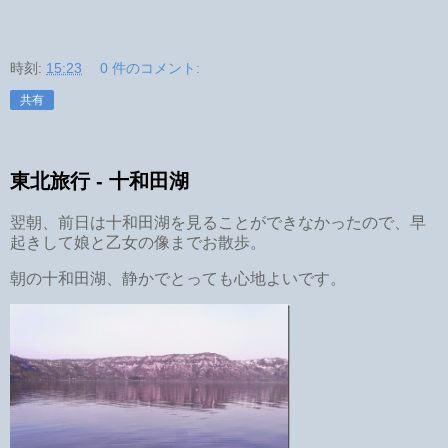
時刻:
15:23
0 件のコメント:
共有
東北旅行 - 十和田湖
翌朝、前日は十和田湖を見ることができなかったので、早
起きして娘と乙女の像までお散歩。
朝の十和田湖、静かでとっても心地よいです。