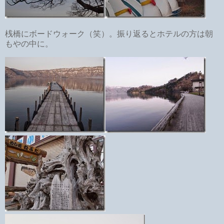
桟橋にボードウォーク（笑）。振り返るとホテルの方は朝
もやの中に。