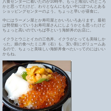
八食センターに着いたのが10時半。もっと海沿いのところ
かと思ってたけど、わりとなんにもない中にぽつんとある
ショッピングセンターのよう。ちょっと早いが昼食に。
中にはラーメン屋とか寿司屋とかいろいろあります。最初
は勢登鮨っていうお寿司屋さんにしようかとも思ったけど
ちょっと高いのでいちば亭という海鮮丼のお店に。
イクラとウニとイカの三色丼。イクラがとっても美味しか
った。娘の食べたミニ丼（右）も、安い割にボリュームあ
るので、ちょっと美味しい海鮮丼食べたいってのにはいい
かもね。