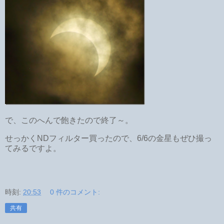
で、このへんで飽きたので終了～。
せっかくNDフィルター買ったので、6/6の金星もぜひ撮っ
てみるですよ。
時刻:
20:53
0 件のコメント:
共有