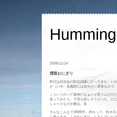
Humming 
2008/11/24
燻製おにぎり
昨日は自治会の防災訓練に行ってきた。い
が（いや、名義的には自分が）班長なので
こういうのって面倒だなぁとか思うんだけ
使ってみたり。子供も楽しそうだった。た
しゃべりなのが難点。笑
そんなこんなで2時間半。終わって、炊き出
に食べるが、このおにぎり、くるんでいた