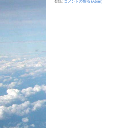
登録:
コメントの投稿 (Atom)