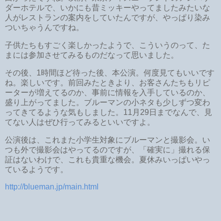
ダーホテルで、いかにも昔ミッキーやってましたみたいな
人がレストランの案内をしていたんですが、やっぱり染み
ついちゃうんですね。
子供たちもすごく楽しかったようで、こういうのって、た
まには参加させてみるものだなって思いました。
その後、1時間ほど待った後、本公演。何度見てもいいです
ね。楽しいです。前回みたときより、お客さんたちもリピ
ーターが増えてるのか、事前に情報を入手しているのか、
盛り上がってました。ブルーマンの小ネタも少しずつ変わ
ってきてるような気もしました。11月29日までなんで、見
てない人はぜひ行ってみるといいですよ。
公演後は、これまた小学生対象にブルーマンと撮影会。い
つも外で撮影会はやってるのですが、「確実に」撮れる保
証はないわけで、これも貴重な機会。夏休みいっぱいやっ
ているようです。
http://blueman.jp/main.html