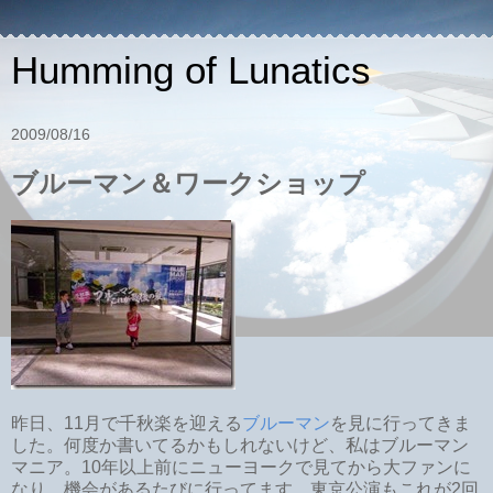
Humming of Lunatics
2009/08/16
ブルーマン＆ワークショップ
昨日、11月で千秋楽を迎える
ブルーマン
を見に行ってきま
した。何度か書いてるかもしれないけど、私はブルーマン
マニア。10年以上前にニューヨークで見てから大ファンに
なり、機会があるたびに行ってます。東京公演もこれが2回