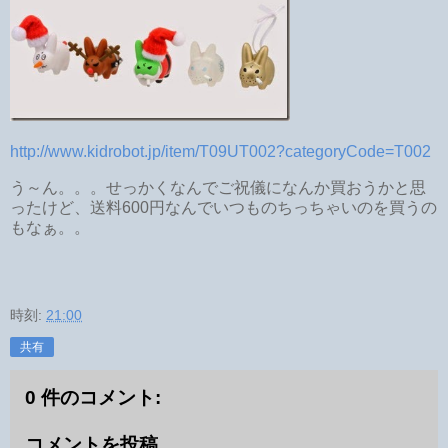
http://www.kidrobot.jp/item/T09UT002?categoryCode=T002
う～ん。。。せっかくなんでご祝儀になんか買おうかと思
ったけど、送料600円なんでいつものちっちゃいのを買うの
もなぁ。。
時刻:
21:00
共有
0 件のコメント:
コメントを投稿