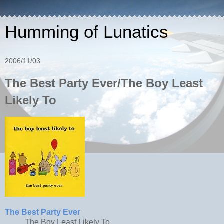
Humming of Lunatics
2006/11/03
The Best Party Ever/The Boy Least
Likely To
The Best Party Ever
The Boy Least Likely To