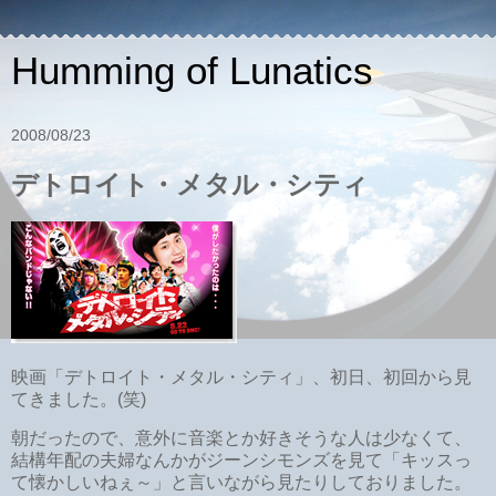
Humming of Lunatics
2008/08/23
デトロイト・メタル・シティ
映画「デトロイト・メタル・シティ」、初日、初回から見
てきました。(笑)
朝だったので、意外に音楽とか好きそうな人は少なくて、
結構年配の夫婦なんかがジーンシモンズを見て「キッスっ
て懐かしいねぇ～」と言いながら見たりしておりました。