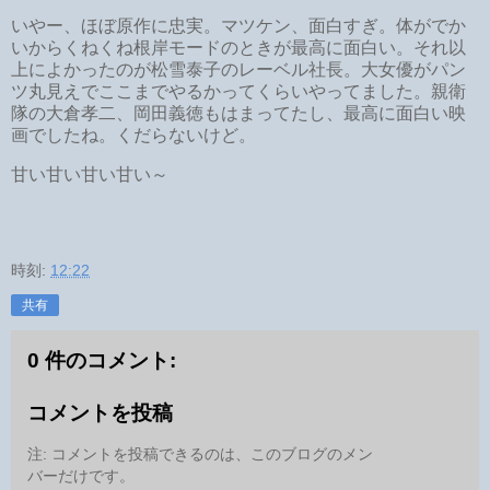
いやー、ほぼ原作に忠実。マツケン、面白すぎ。体がでか
いからくねくね根岸モードのときが最高に面白い。それ以
上によかったのが松雪泰子のレーベル社長。大女優がパン
ツ丸見えでここまでやるかってくらいやってました。親衛
隊の大倉孝二、岡田義徳もはまってたし、最高に面白い映
画でしたね。くだらないけど。
甘い甘い甘い甘い～
時刻:
12:22
共有
0 件のコメント:
コメントを投稿
注: コメントを投稿できるのは、このブログのメン
バーだけです。