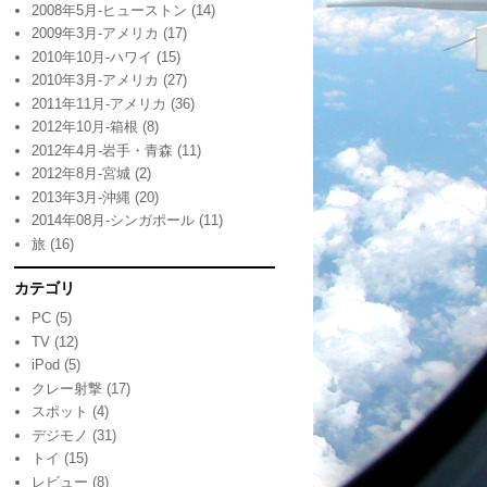
2008年5月-ヒューストン
(14)
2009年3月-アメリカ
(17)
2010年10月-ハワイ
(15)
2010年3月-アメリカ
(27)
2011年11月-アメリカ
(36)
2012年10月-箱根
(8)
2012年4月-岩手・青森
(11)
2012年8月-宮城
(2)
2013年3月-沖縄
(20)
2014年08月-シンガポール
(11)
旅
(16)
カテゴリ
PC
(5)
TV
(12)
iPod
(5)
クレー射撃
(17)
スポット
(4)
デジモノ
(31)
トイ
(15)
レビュー
(8)