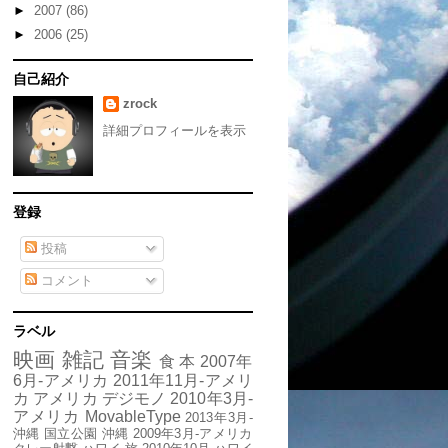
►
2007
(86)
►
2006
(25)
自己紹介
zrock
詳細プロフィールを表示
登録
投稿
コメント
ラベル
映画
雑記
音楽
食
本
2007年
6月-アメリカ
2011年11月-アメリ
カ
アメリカ
デジモノ
2010年3月-
アメリカ
MovableType
2013年3月-
沖縄
国立公園
沖縄
2009年3月-アメリカ