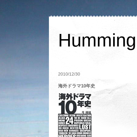
Humming 
2010/12/30
海外ドラマ10年史