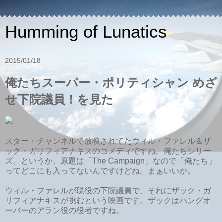
Humming of Lunatics
2015/01/18
俺たちスーパー・ポリティシャン めざ
せ下院議員！を見た
スター・チャンネルで放映されてたウィル・ファレル＆ザ
ック・ガリフィアナキスのコメディですね。俺たちシリー
ズ。というか、原題は「The Campaign」なので「俺たち」
ってどこにも入ってないんですけどね。まぁいいか。
ウィル・ファレルが現役の下院議員で、それにザック・ガ
リフィアナキスが挑むという映画です。ザックはハングオ
ーバーのアラン役の役者ですね。