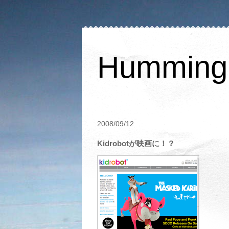
Humming 
2008/09/12
Kidrobotが映画に！？