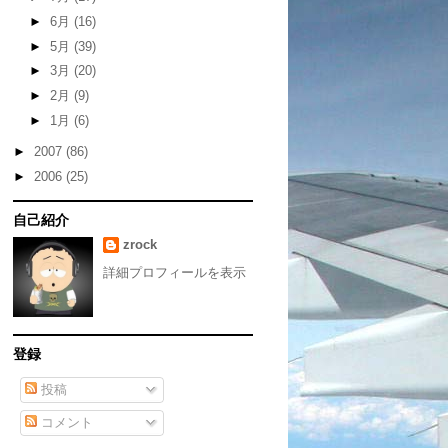
►
6月
(16)
►
5月
(39)
►
3月
(20)
►
2月
(9)
►
1月
(6)
►
2007
(86)
►
2006
(25)
自己紹介
zrock
詳細プロフィールを表示
登録
投稿
コメント