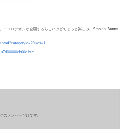
い。ニコロデオンが企画するらしいけどちょっと楽しみ。Smokin' Bunny
50.html?categoryid=20&cs=1
k1u7d00000ck60c.html
ログのメンバーだけです。