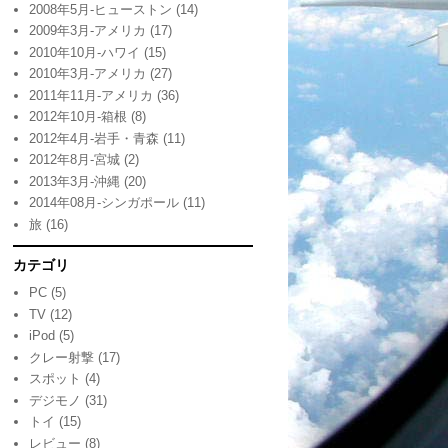
2008年5月-ヒューストン
(14)
2009年3月-アメリカ
(17)
2010年10月-ハワイ
(15)
2010年3月-アメリカ
(27)
2011年11月-アメリカ
(36)
2012年10月-箱根
(8)
2012年4月-岩手・青森
(11)
2012年8月-宮城
(2)
2013年3月-沖縄
(20)
2014年08月-シンガポール
(11)
旅
(16)
カテゴリ
PC
(5)
TV
(12)
iPod
(5)
クレー射撃
(17)
スポット
(4)
デジモノ
(31)
トイ
(15)
レビュー
(8)