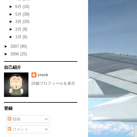
►
6月
(16)
►
5月
(39)
►
3月
(20)
►
2月
(9)
►
1月
(6)
►
2007
(86)
►
2006
(25)
自己紹介
zrock
詳細プロフィールを表示
登録
投稿
コメント