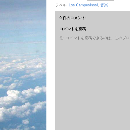
ラベル:
Los Campesinos!
,
音楽
0 件のコメント:
コメントを投稿
注: コメントを投稿できるのは、このブ