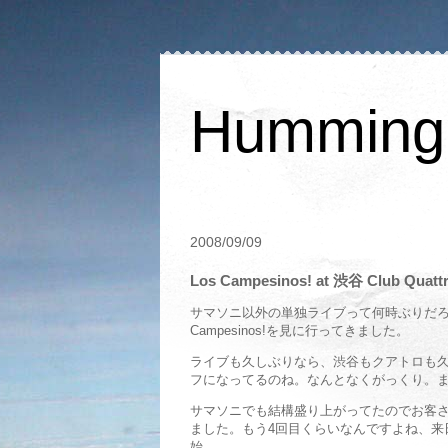
Humming 
2008/09/09
Los Campesinos! at 渋谷 Club Quatt
サマソニ以外の単独ライブって何時ぶりだろ
Campesinos!を見に行ってきました。
ライブも久しぶりなら、渋谷もクアトロも
フになってるのね。なんとなくがっくり。
サマソニでも結構盛り上がってたのでお客
ました。もう4回目くらいなんですよね、来
始。