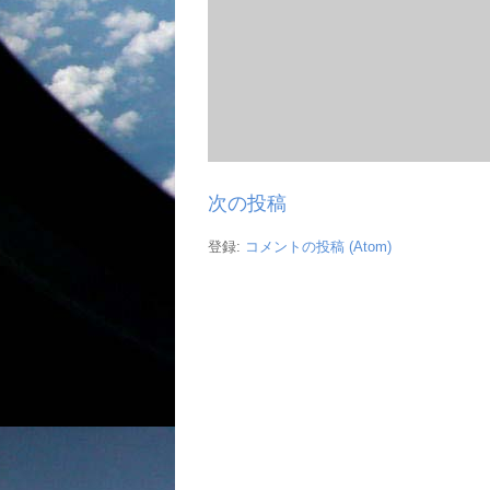
次の投稿
登録:
コメントの投稿 (Atom)