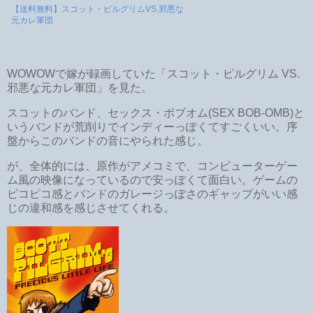
【送料無料】スコット・ピルグリムVS.邪悪な
元カレ軍団
WOWOWで嫁が録画していた「スコット・ピルグリム VS.
邪悪な元カレ軍団」を見た。
スコットのバンド、セックス・ボブオム(SEX BOB-OMB)と
いうバンドが荒削りでインディーっぽくてすごくいい。序
盤からこのバンドの音にやられた感じ。
が、全体的には、原作がアメコミで、コンピューターゲー
ム風の映像になっているので安っぽくて面白い。ゲームの
ピコピコ感とバンドのガレージっぽさのギャップがいい感
じの違和感を感じさせてくれる。