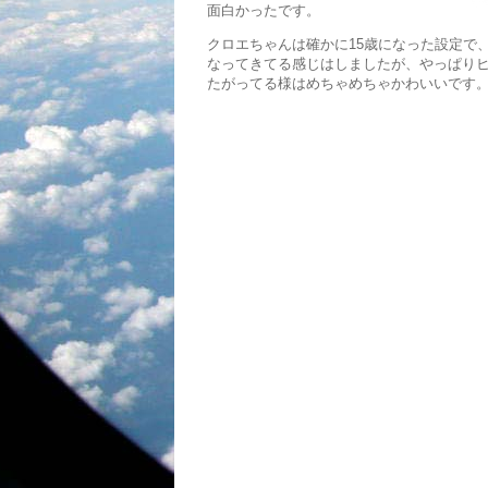
面白かったです。
クロエちゃんは確かに15歳になった設定で
なってきてる感じはしましたが、やっぱり
たがってる様はめちゃめちゃかわいいです