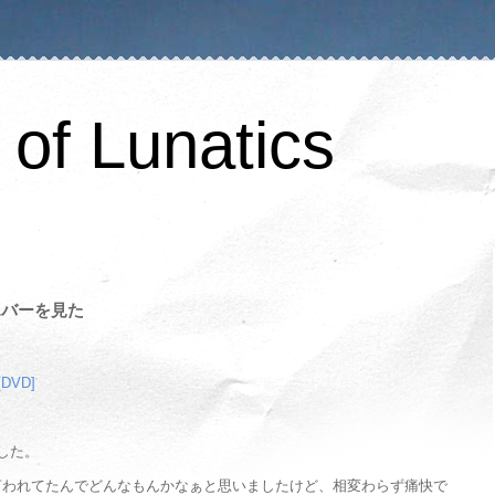
of Lunatics
エバーを見た
VD]
した。
言われてたんでどんなもんかなぁと思いましたけど、相変わらず痛快で