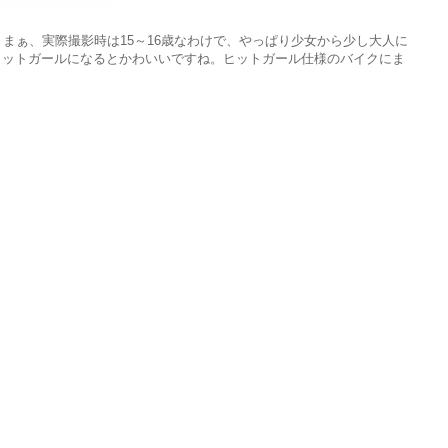
、まぁ、実際撮影時は15～16歳なわけで、やっぱり少女から少し大人に
ヒットガールになるとかわいいですね。ヒットガール仕様のバイクにま
。