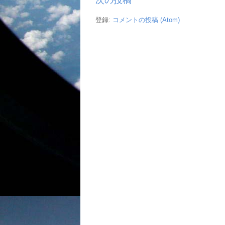
登録:
コメントの投稿 (Atom)