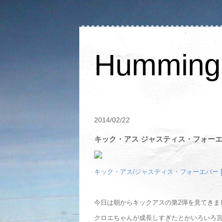
Humming 
2014/02/22
キック・アス ジャスティス・フォー
キック・アス/ジャスティス・フォーエバー [D
今日は朝からキックアスの第2弾を見てきま
クロエちゃんが成長しすぎたとかいろいろ