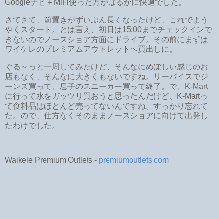
Googleナビ＋MiFi使った方がはるかに快適でした。
さてさて、前置きがずいぶん長くなったけど、これでよう
やくスタート。とは言え、初日は15:00までチェックインで
きないのでノースショア方面にドライブ。その前にまずは
ワイケレのプレミアムアウトレットへ買出しに。
ぐる～っと一周してみたけど、そんなにめぼしい感じのお
店もなく、そんなに大きくもないですね。リーバイスでジ
ーンズ買って、息子のスニーカー買って終了。で、K-Mart
に行って水をガッツリ買おうと思ったんだけど、K-Martっ
て食料品はほとんど売ってないんですね。すっかり忘れて
た。ので、仕方なくそのままノースショアに向けて出発し
たわけでした。
Waikele Premium Outlets -
premiumoutlets.com