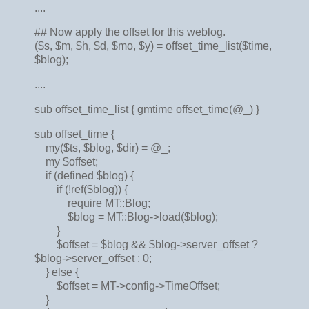
....
## Now apply the offset for this weblog.
($s, $m, $h, $d, $mo, $y) = offset_time_list($time,
$blog);
....
sub offset_time_list { gmtime offset_time(@_) }
sub offset_time {
my($ts, $blog, $dir) = @_;
my $offset;
if (defined $blog) {
if (!ref($blog)) {
require MT::Blog;
$blog = MT::Blog->load($blog);
}
$offset = $blog && $blog->server_offset ?
$blog->server_offset : 0;
} else {
$offset = MT->config->TimeOffset;
}