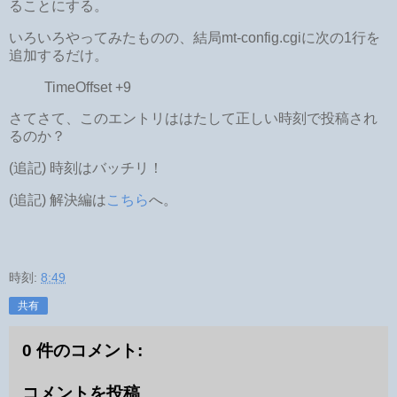
ることにする。
いろいろやってみたものの、結局mt-config.cgiに次の1行を
追加するだけ。
TimeOffset +9
さてさて、このエントリははたして正しい時刻で投稿され
るのか？
(追記) 時刻はバッチリ！
(追記) 解決編は
こちら
へ。
時刻:
8:49
共有
0 件のコメント:
コメントを投稿