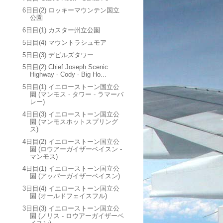
6日目(2) ロッキーマウンテン国立
公園
6日目(1) カスター州立公園
5日目(4) マウントラシュモア
5日目(3) デビルズタワー
5日目(2) Chief Joseph Scenic
Highway - Cody - Big Ho...
5日目(1) イエローストーン国立公
園 (マンモス - タワー - ラマーバ
レー)
4日目(3) イエローストーン国立公
園 (マンモスホットスプリング
ス)
4日目(2) イエローストーン国立公
園 (ロウアーガイザーベイスン -
マンモス)
4日目(1) イエローストーン国立公
園 (アッパーガイザーベイスン)
3日目(4) イエローストーン国立公
園 (オールドフェイスフル)
3日目(3) イエローストーン国立公
園 (ノリス - ロウアーガイザーベ