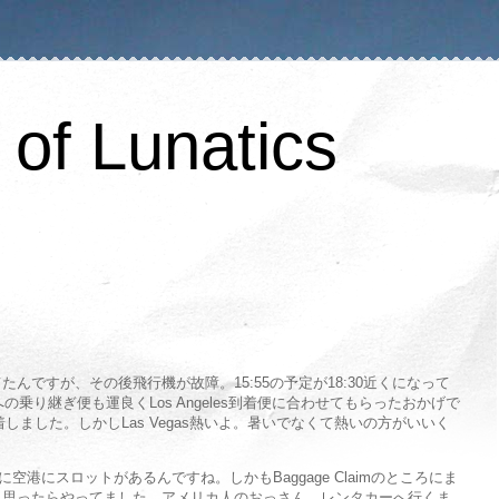
of Lunatics
んですが、その後飛行機が故障。15:55の予定が18:30近くになって
egasへの乗り継ぎ便も運良くLos Angeles到着便に合わせてもらったおかげで
到着しました。しかしLas Vegas熱いよ。暑いでなくて熱いの方がいいく
とに空港にスロットがあるんですね。しかもBaggage Claimのところにま
と思ったらやってました、アメリカ人のおっさん。レンタカーへ行くま