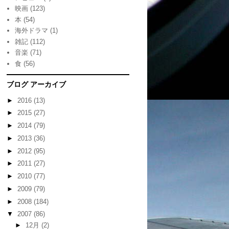
映画
(123)
本
(54)
海外ドラマ
(1)
雑記
(112)
音楽
(71)
食
(56)
ブログ アーカイブ
►
2016
(13)
►
2015
(27)
►
2014
(79)
►
2013
(36)
►
2012
(95)
►
2011
(27)
►
2010
(77)
►
2009
(79)
►
2008
(184)
▼
2007
(86)
►
12月
(2)