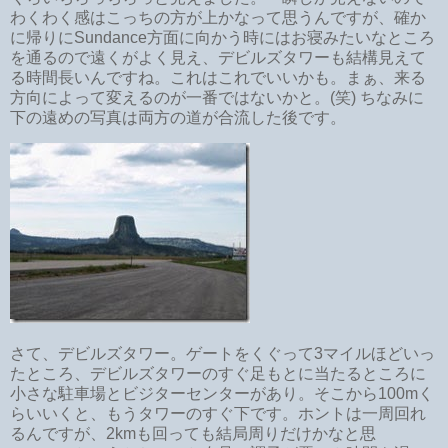
わくわく感はこっちの方が上かなって思うんですが、確か
に帰りにSundance方面に向かう時にはお寝みたいなところ
を通るので遠くがよく見え、デビルズタワーも結構見えて
る時間長いんですね。これはこれでいいかも。まぁ、来る
方向によって変えるのが一番ではないかと。(笑) ちなみに
下の遠めの写真は両方の道が合流した後です。
さて、デビルズタワー。ゲートをくぐって3マイルほどいっ
たところ、デビルズタワーのすぐ足もとに当たるところに
小さな駐車場とビジターセンターがあり。そこから100mく
らいいくと、もうタワーのすぐ下です。ホントは一周回れ
るんですが、2kmも回っても結局周りだけかなと思