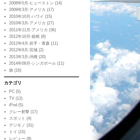
2008年5月-ヒューストン
(14)
2009年3月-アメリカ
(17)
2010年10月-ハワイ
(15)
2010年3月-アメリカ
(27)
2011年11月-アメリカ
(36)
2012年10月-箱根
(8)
2012年4月-岩手・青森
(11)
2012年8月-宮城
(2)
2013年3月-沖縄
(20)
2014年08月-シンガポール
(11)
旅
(16)
カテゴリ
PC
(5)
TV
(12)
iPod
(5)
クレー射撃
(17)
スポット
(4)
デジモノ
(31)
トイ
(15)
レビュー
(8)