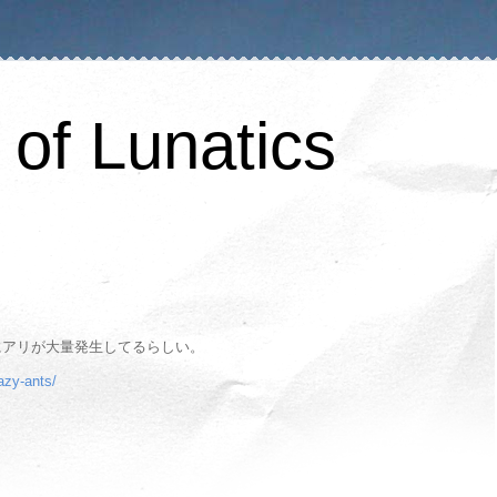
of Lunatics
にアリが大量発生してるらしい。
azy-ants/