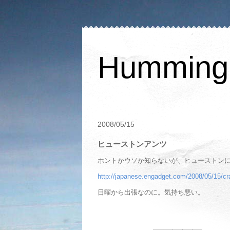
Humming 
2008/05/15
ヒューストンアンツ
ホントかウソか知らないが、ヒューストン
http://japanese.engadget.com/2008/05/15/cr
日曜から出張なのに。気持ち悪い。