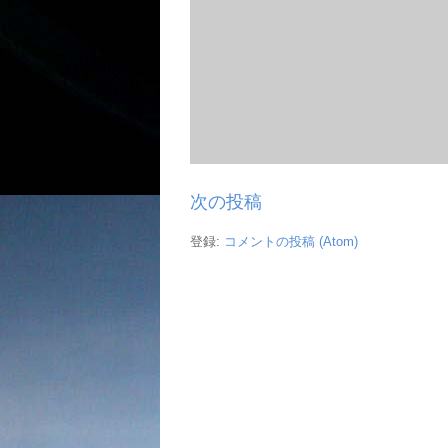
次の投稿
登録:
コメントの投稿 (Atom)