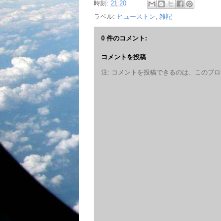
時刻:
21:20
ラベル:
ヒューストン
,
雑記
0 件のコメント:
コメントを投稿
注: コメントを投稿できるのは、このブ