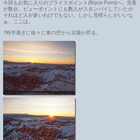
今回もお気に入りのブライスポイント(Bryce Point)へ。先客
が数台。ビューポイントにも数人がスタンバイしていたが
それほど人が多いわけでもない。しかし見晴らしがいいな
ぁ、ここは。
7時半過ぎに徐々に東の空から太陽が昇る。