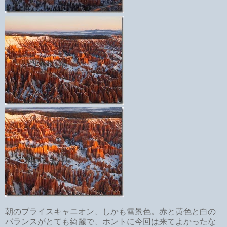
朝のブライスキャニオン、しかも雪景色。赤と黄色と白の
バランスがとても綺麗で、ホントに今回は来てよかったな