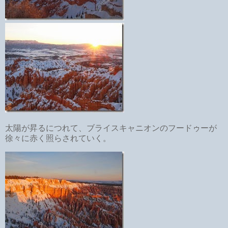
太陽が昇るにつれて、ブライスキャニオンのフードゥーが
徐々に赤く照らされていく。